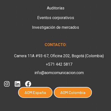
Auditorías
Eventos corporativos
Investigación de mercados
CONTACTO:
Carrera 11A #93-67, Oficina 202, Bogotá (Colombia)
+571 442 5817
info@aomcomunicacion.com
AOM España
AOM Colombia